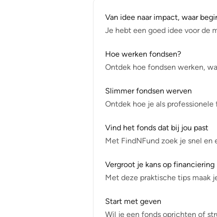
Van idee naar impact, waar begi
Je hebt een goed idee voor de ma
Hoe werken fondsen?
Ontdek hoe fondsen werken, waa
Slimmer fondsen werven
Ontdek hoe je als professionele
Vind het fonds dat bij jou past
Met FindNFund zoek je snel en ee
Vergroot je kans op financiering
Met deze praktische tips maak j
Start met geven
Wil je een fonds oprichten of st