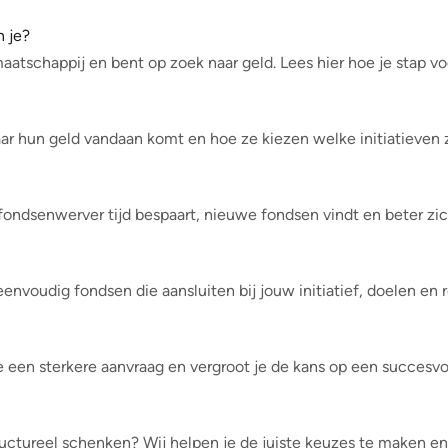
n je?
atschappij en bent op zoek naar geld. Lees hier hoe je stap voo
r hun geld vandaan komt en hoe ze kiezen welke initiatieven 
 fondsenwerver tijd bespaart, nieuwe fondsen vindt en beter zi
nvoudig fondsen die aansluiten bij jouw initiatief, doelen en r
e een sterkere aanvraag en vergroot je de kans op een succesv
ructureel schenken? Wij helpen je de juiste keuzes te maken en