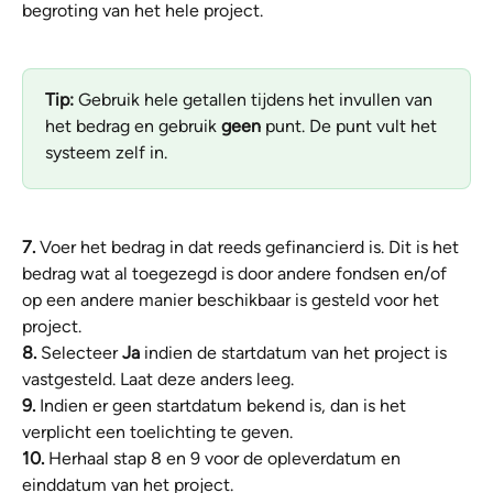
begroting van het hele project.
Tip: 
Gebruik hele getallen tijdens het invullen van 
het bedrag en gebruik 
geen 
punt. De punt vult het 
systeem zelf in. 
7.
 Voer het bedrag in dat reeds gefinancierd is. Dit is het 
bedrag wat al toegezegd is door andere fondsen en/of 
op een andere manier beschikbaar is gesteld voor het 
project.
8.
 Selecteer 
Ja 
indien de startdatum van het project is 
vastgesteld. Laat deze anders leeg.
9.
 Indien er geen startdatum bekend is, dan is het 
verplicht een toelichting te geven.
10.
 Herhaal stap 8 en 9 voor de opleverdatum
en 
einddatum
van het project.