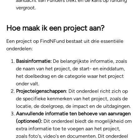
aandacht van Funders trekt en de kans op funding 
vergroot.
Hoe maak ik een project aan?
Een project op FindNFund bestaat uit drie essentiële 
onderdelen:
Basisinformatie:
 De belangrijkste informatie, zoals 
de naam van het project, de start- en einddatum, 
het doelbedrag en de categorie waar het project 
onder valt.
Projecteigenschappen
: Dit onderdeel richt zich op 
de specifieke kenmerken van het project, zoals de 
locatie, de doelgroep, de impact en de uitdagingen.
Aanvullende informatie ten behoeve van aanvragen 
(optioneel):
 Dit onderdeel biedt de mogelijkheid om 
extra informatie toe te voegen aan het project, 
zoals foto's, video's en documenten. Dit onderdeel 