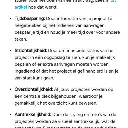
sturen voor het doen van een aanvraag. Lees in 
dit 
artikel 
hoe dat werkt.
Tijdsbesparing: 
Door informatie van je project te 
hergebruiken bij het indienen van aanvragen, 
bespaar je tijd en houd je meer tijd over voor andere 
taken.
Inzichtelijkheid:
 Door de financiële status van het 
project in één oogopslag te zien, kun je makkelijk 
bepalen of er extra aanvragen moeten worden 
ingediend of dat het project al gefinancierd is en je 
van start kunt gaan.
Overzichtelijkheid:
 Al jouw projecten worden op 
één centrale plek bijgehouden, waardoor je 
gemakkelijk het overzicht kunt bewaren.
Aantrekkelijkheid:
 Door de styling en foto's van de 
projecten worden ze visueel aantrekkelijk, wat de 