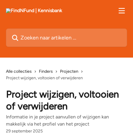
Naar de hoofdinhoud
Zoeken naar artikelen ...
Alle collecties
Finders
Projecten
Project wijzigen, voltooien of verwijderen
Project wijzigen, voltooien
of verwijderen
Informatie in je project aanvullen of wijzigen kan
makkelijk via het profiel van het project
29 september 2025